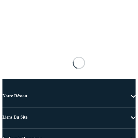
Notre Réseau
Liens Du Site