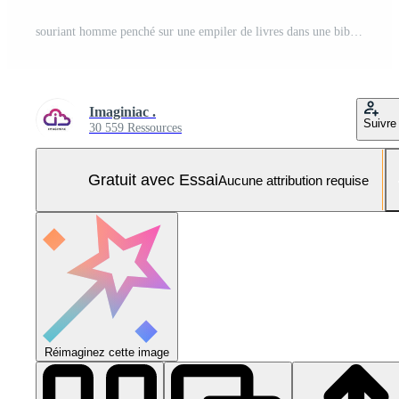
souriant homme penché sur une empiler de livres dans une bibliothèque Photo Pro
Imaginiac .
Suivre
30 559 Ressources
Gratuit avec Essai
Aucune attribution requise
Réimaginez cette image