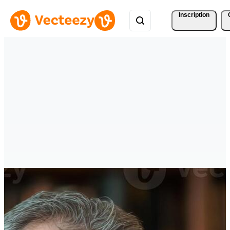
Inscription