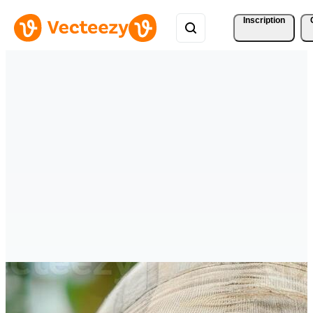
Inscription