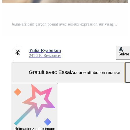
Jeune africain garçon posant avec sérieux expression sur visage Photo Pro
Yulia Ryabokon
Suivre
241 310 Ressources
Gratuit avec Essai
Aucune attribution requise
Réimaginez cette image