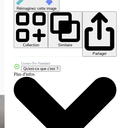
Réimaginez cette image
Collection
Similaire
Partager
Licence Pro Standard
Qu'est-ce que c'est ?
Plus d'infos