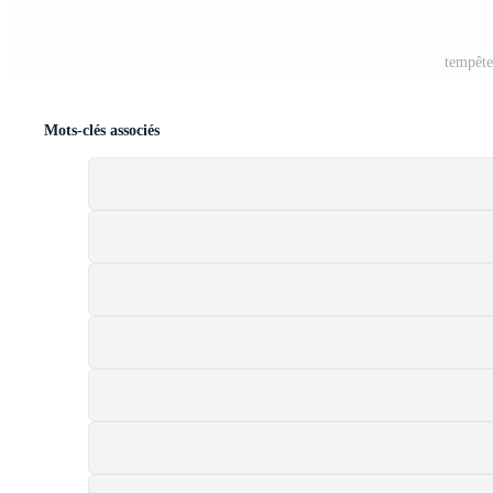
tempête
Mots-clés associés