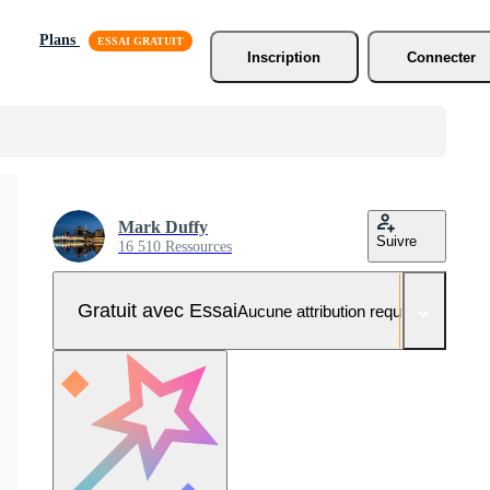
Plans
Inscription
Connecter
Mark Duffy
Suivre
16 510 Ressources
Gratuit avec Essai
Aucune attribution requise