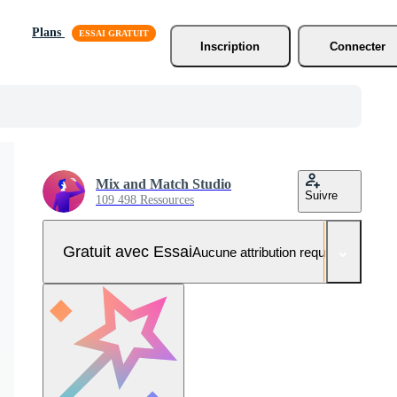
Plans
Inscription
Connecter
Mix and Match Studio
Suivre
109 498 Ressources
Gratuit avec Essai
Aucune attribution requise