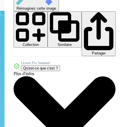
Réimaginez cette image
Collection
Similaire
Partager
Licence Pro Standard
Qu'est-ce que c'est ?
Plus d'infos