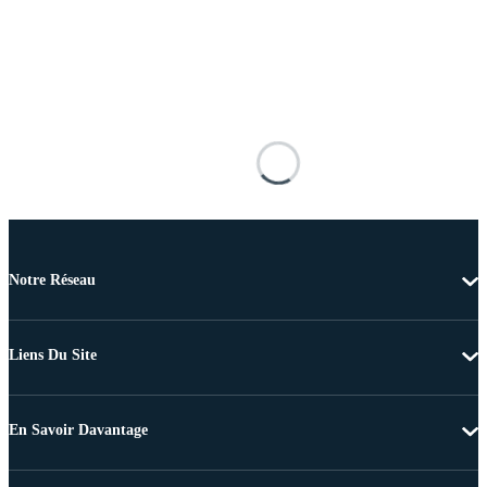
Notre Réseau
Liens Du Site
En Savoir Davantage