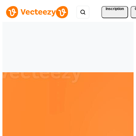
Inscription