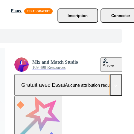
Plans
Inscription
Connecter
Mix and Match Studio
Suivre
109 498 Ressources
Gratuit avec Essai
Aucune attribution requise