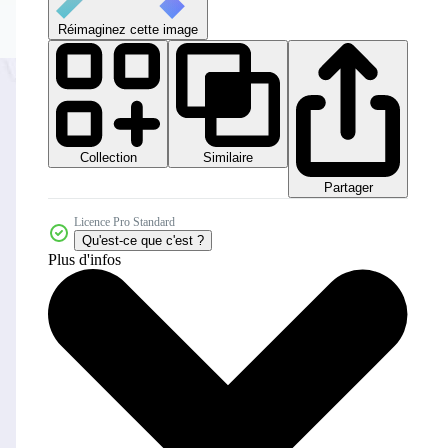
Réimaginez cette image
Collection
Similaire
Partager
Licence Pro Standard
Qu'est-ce que c'est ?
Plus d'infos