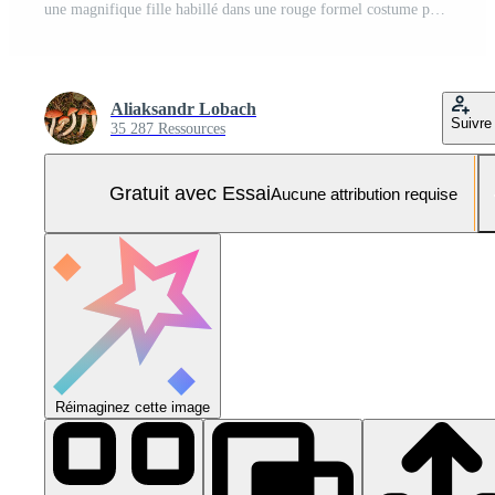
une magnifique fille habillé dans une rouge formel costume posant dans une moderne intérieur Photo Pro
Aliaksandr Lobach
Suivre
35 287 Ressources
Gratuit avec Essai
Aucune attribution requise
Réimaginez cette image