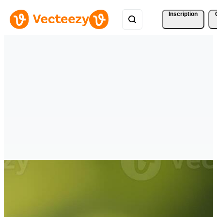
Inscription