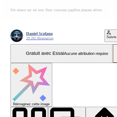
Fée séance sur sol avec fleur couronne papillon planant aérien Photo Pro
Daniel Scofano
Suivre
29 282 Ressources
Gratuit avec Essai
Aucune attribution requise
Réimaginez cette image