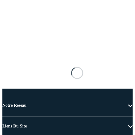
Notre Réseau
Liens Du Site