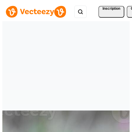
Inscription