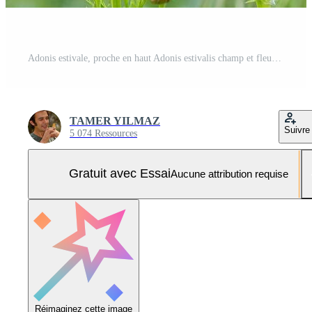
Adonis estivale, proche en haut Adonis estivalis champ et fleurs sauvages. Photo Pro
TAMER YILMAZ
Suivre
5 074 Ressources
Gratuit avec Essai
Aucune attribution requise
Réimaginez cette image