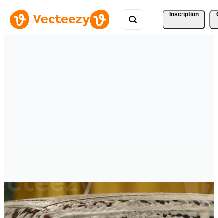
Inscription