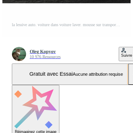
la lessive auto. voiture dans voiture laver. mousse sur transport. Photo Pro
Oleg Kopyov
Suivre
10 976 Ressources
Gratuit avec Essai
Aucune attribution requise
Réimaginez cette image