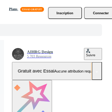
Plans
Inscription
Connecter
AIHRG Design
Suivre
5 703 Ressources
Gratuit avec Essai
Aucune attribution requise