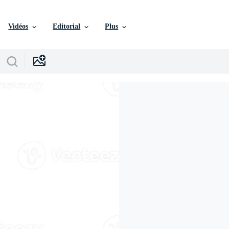
Vidéos
Editorial
Plus