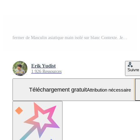
fermer de Masculin asiatique main isolé sur blanc Contexte. Jeune homme formant forme de moitié de cœur avec le sien des doigts. horizontal Couleur la photographie. point de vue coup avec copie espace. Photo Gratuite
Erik Yudist
Suivre
1 926 Ressources
Téléchargement gratuit
Attribution nécessaire