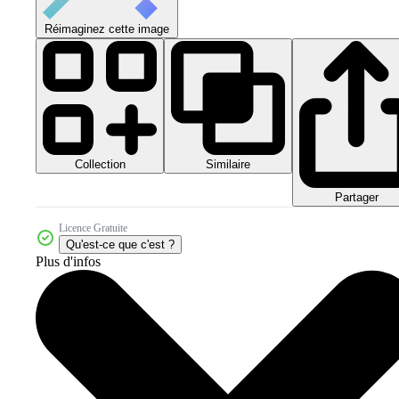
Réimaginez cette image
Collection
Similaire
Partager
Licence Gratuite
Qu'est-ce que c'est ?
Plus d'infos