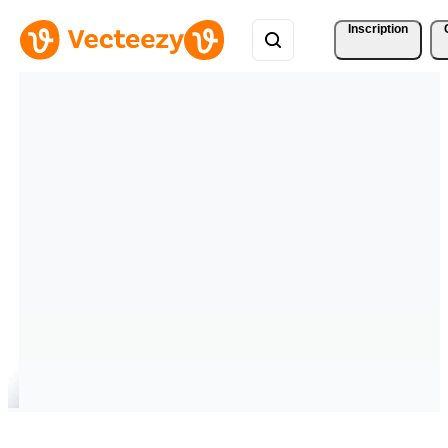
Inscription