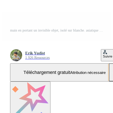
main en portant un invisible objet, isolé sur blanche. asiatique Masculin main dans une geste de donnant ou saisissant, parfait pour concepts de interaction et communication. proche en haut vue Photo Gratuite
Erik Yudist
Suivre
1 926 Ressources
Téléchargement gratuit
Attribution nécessaire