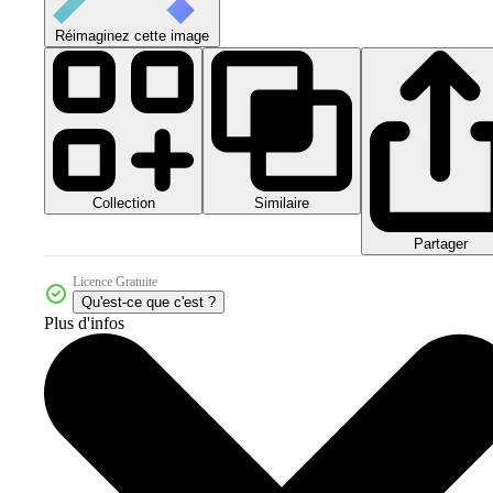
Réimaginez cette image
Collection
Similaire
Partager
Licence Gratuite
Qu'est-ce que c'est ?
Plus d'infos