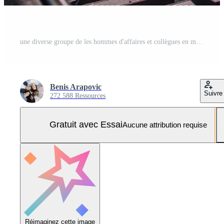
une diverse groupe de les hommes d'affaires et collègues en marchant ensemble par leur lieu de travail, mettant en valeur collaboration et travail en équipe dans le entreprise. Photo Pro
Benis Arapovic
Suivre
272 588 Ressources
Gratuit avec Essai
Aucune attribution requise
Réimaginez cette image