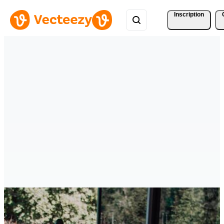
Inscription