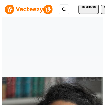
Inscription