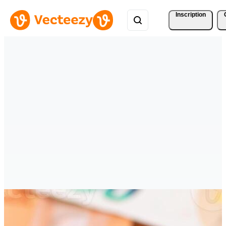
Inscription