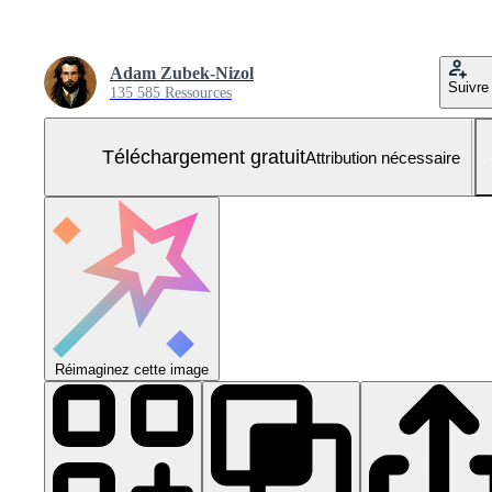
Adam Zubek-Nizol
Suivre
135 585 Ressources
Téléchargement gratuit
Attribution nécessaire
Réimaginez cette image