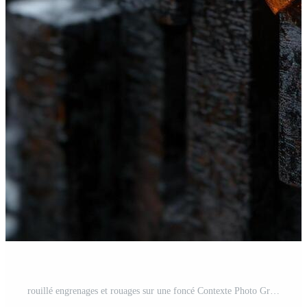
rouillé engrenages et rouages sur une foncé Contexte Photo Gratuite