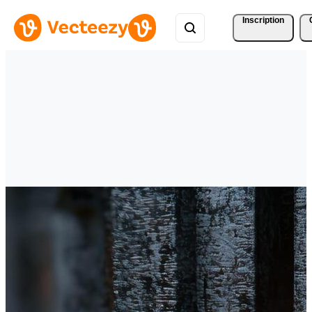
Inscription