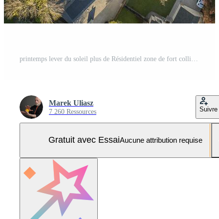
printemps lever du soleil plus de Résidentiel zone de fort collins dans nord Colorado, aérien vue Photo Pro
Marek Uliasz
Suivre
7 260 Ressources
Gratuit avec Essai
Aucune attribution requise