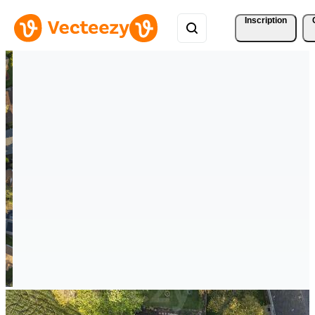
Inscription