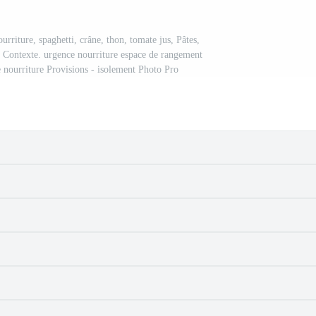
urriture, spaghetti, crâne, thon, tomate jus, Pâtes,
nc Contexte. urgence nourriture espace de rangement
e nourriture Provisions - isolement Photo Pro