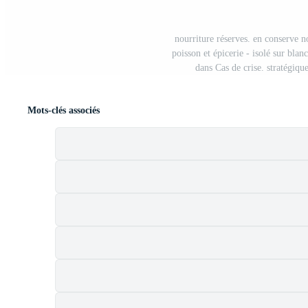
nourriture réserves. en conserve no
poisson et épicerie - isolé sur bla
dans Cas de crise. stratégiqu
Mots-clés associés