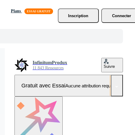
Plans
Inscription
Connecter
InfinitumProdux
Suivre
11 843 Ressources
Gratuit avec Essai
Aucune attribution requise