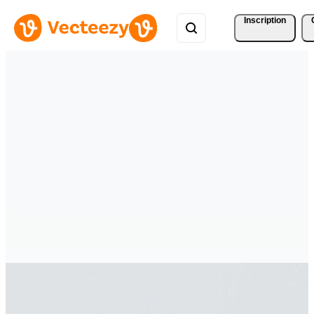
Inscription