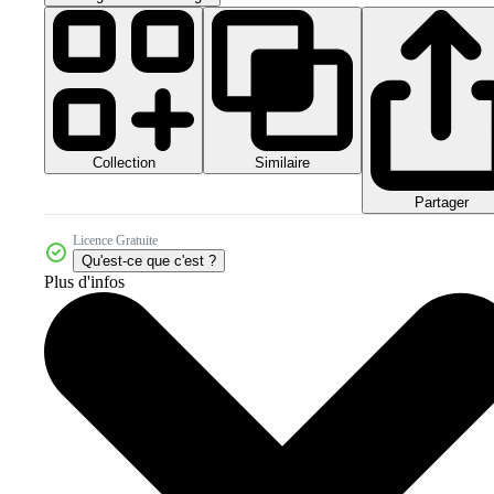
Collection
Similaire
Partager
Licence Gratuite
Qu'est-ce que c'est ?
Plus d'infos