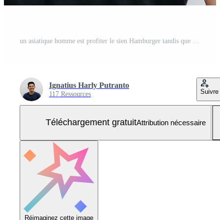
un asiatique homme est profiter le sien Hamburger tandis que en portant le sien téléphone intelligent Photo Gratuite
Ignatius Harly Putranto
Suivre
117 Ressources
Téléchargement gratuit
Attribution nécessaire
Réimaginez cette image