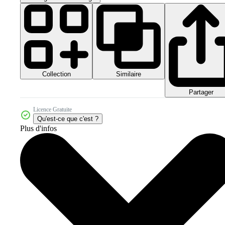
Collection
Similaire
Partager
Licence Gratuite
Qu'est-ce que c'est ?
Plus d'infos