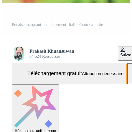
Punaise marquant l'emplacement, Italie Photo Gratuite
Prakasit Khuansuwan
Suivre
64 524 Ressources
Téléchargement gratuit
Attribution nécessaire
Réimaginez cette image