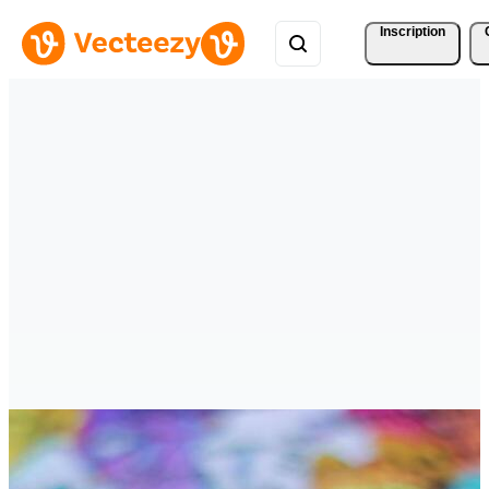
Inscription