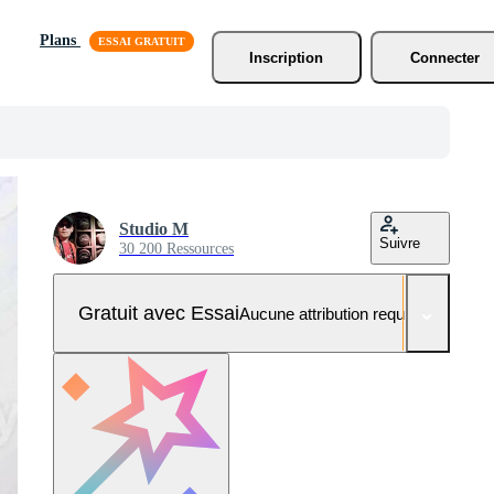
Plans
Inscription
Connecter
Studio M
Suivre
30 200 Ressources
Gratuit avec Essai
Aucune attribution requise