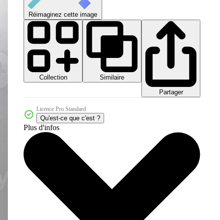
Réimaginez cette image
Collection
Similaire
Partager
Licence Pro Standard
Qu'est-ce que c'est ?
Plus d'infos