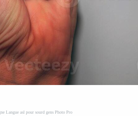
igne Langue asl pour sourd gens Photo Pro