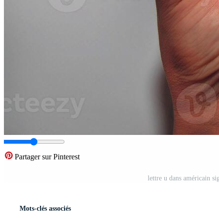
Partager sur Pinterest
lettre u dans américain s
Mots-clés associés