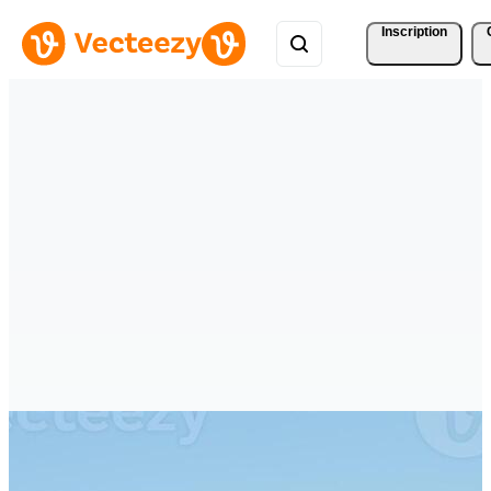
Inscription