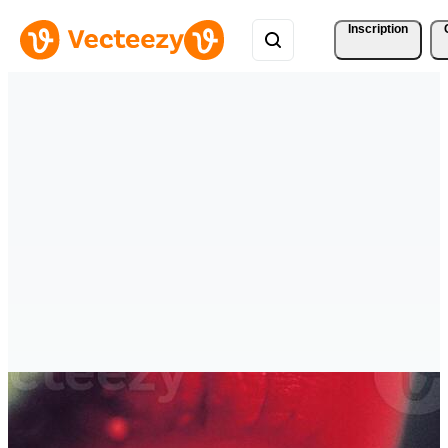
Inscription