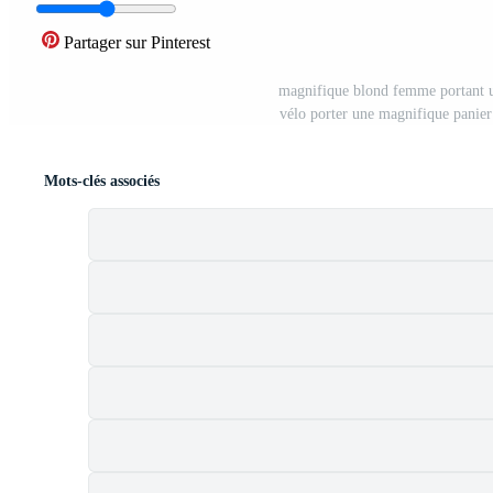
Partager sur Pinterest
magnifique blond femme portant u
vélo porter une magnifique panier
Mots-clés associés