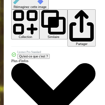
Réimaginez cette image
Collection
Similaire
Partager
Licence Pro Standard
Qu'est-ce que c'est ?
Plus d'infos