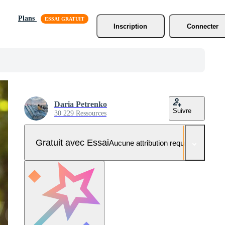
Plans
Inscription
Connecter
Daria Petrenko
Suivre
30 229 Ressources
Gratuit avec Essai
Aucune attribution requise