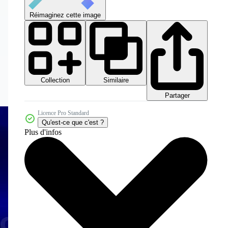
Réimaginez cette image
Collection
Similaire
Partager
Licence Pro Standard
Qu'est-ce que c'est ?
Plus d'infos