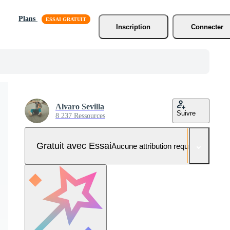
Plans
Inscription
Connecter
Alvaro Sevilla
Suivre
8 237 Ressources
Gratuit avec Essai
Aucune attribution requise