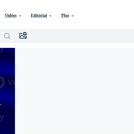
Vidéos
Editorial
Plus