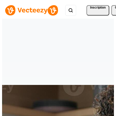
Inscription