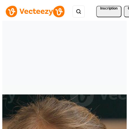
Inscription