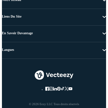
Liens Du Site
En Savoir Davantage
Langues
© 2026 Eezy LLC Tous droits réservés