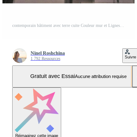
contemporain bâtiment avec terre cuite Couleur mur et Lignes de les fenêtres dans métal cadres. moderne architecture de Berlin Allemagne. faible angle vue à façade extérieur. Urbain géométrique modèle Photo Pro
Ninel Roshchina
Suivre
1 792 Ressources
Gratuit avec Essai
Aucune attribution requise
Réimaginez cette image