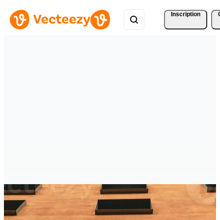
Inscription