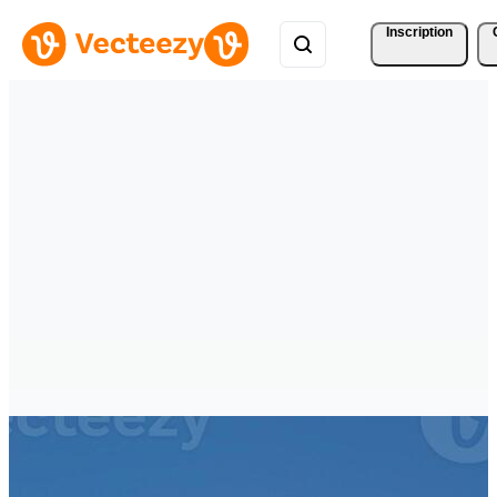
Inscription