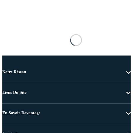
Notre Réseau
Liens Du Site
En Savoir Davantage