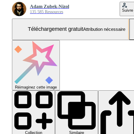
Adam Zubek-Nizol
Suivre
135 585 Ressources
Téléchargement gratuit
Attribution nécessaire
Réimaginez cette image
Collection
Similaire