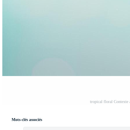
tropical floral Contexte
Mots-clés associés