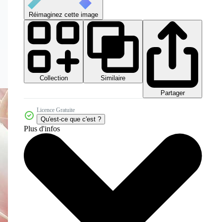
Réimaginez cette image
Collection
Similaire
Partager
Licence Gratuite
Qu'est-ce que c'est ?
Plus d'infos