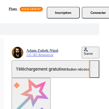
Plans
Inscription
Connecter
Adam Zubek-Nizol
Suivre
135 585 Ressources
Téléchargement gratuit
Attribution nécessaire