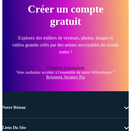
Créer un compte
gratuit
Explorez des milliers de vecteurs, photos, images et
vidéos gratuits créés par des artistes incroyables du monde
entier !
S’inscrire gratuitement
Vous souhaitez accéder à l'ensemble de notre bibliothèque ?
Rejoignez Vecteezy Pro
Notre Réseau
Liens Du Site