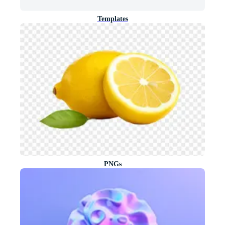
Templates
PNGs