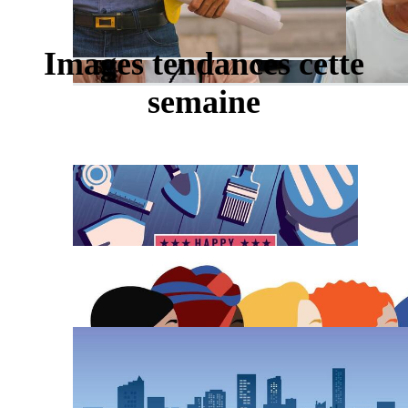
Images tendances cette
semaine