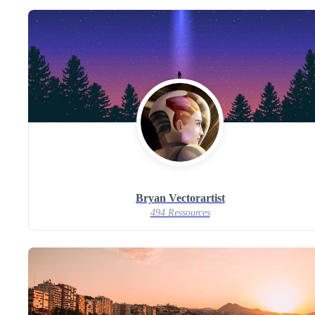
Bryan Vectorartist
494 Ressources