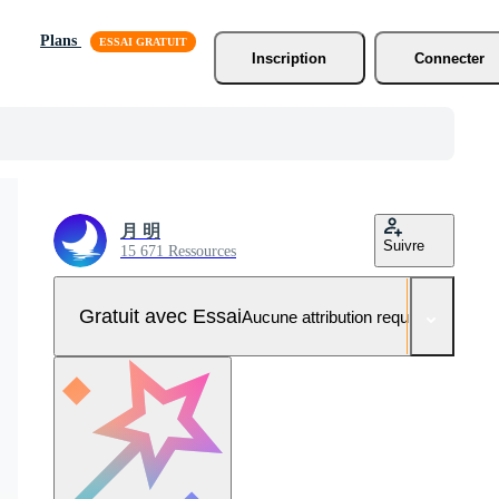
Plans
Inscription
Connecter
月 明
Suivre
15 671 Ressources
Gratuit avec Essai
Aucune attribution requise