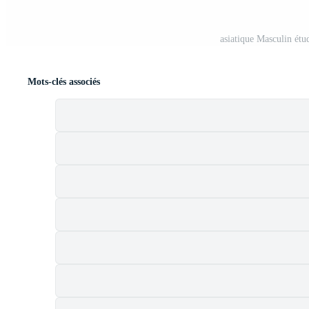
asiatique Masculin étu
Mots-clés associés