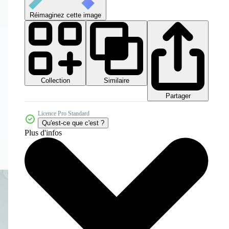
Réimaginez cette image
Collection
Similaire
Partager
Licence Pro Standard
Qu'est-ce que c'est ?
Plus d'infos