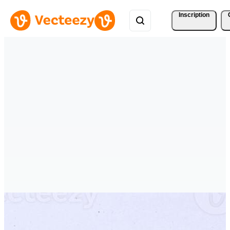
Inscription