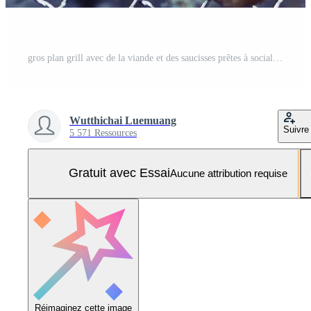
gros plan grill avec de la viande et des saucisses prêtes à socialiser célébrer à la maison extérieure. Photo Pro
Wutthichai Luemuang
Suivre
5 571 Ressources
Gratuit avec Essai
Aucune attribution requise
Réimaginez cette image