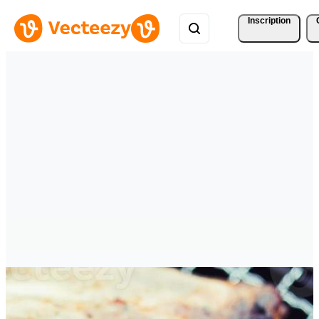
Inscription