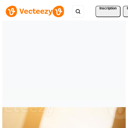
Inscription