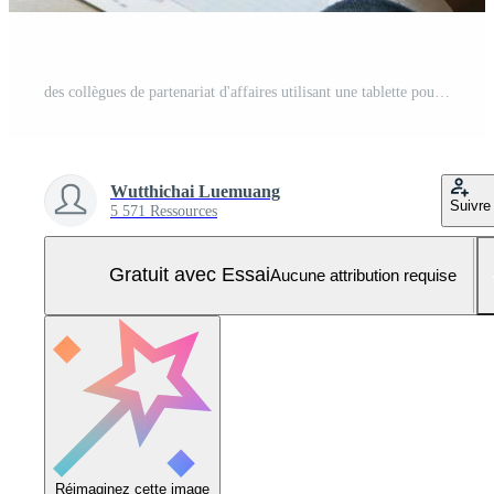
des collègues de partenariat d'affaires utilisant une tablette pour tracer le rapport sur les états financiers de l'entreprise et les bénéfices de l'avancement des travaux et de la planification dans la salle de bureau. Photo Pro
Wutthichai Luemuang
Suivre
5 571 Ressources
Gratuit avec Essai
Aucune attribution requise
Réimaginez cette image