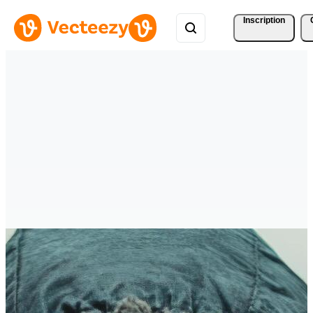
Inscription