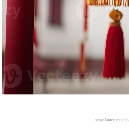
rouge lanternes pend