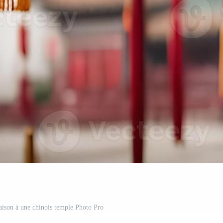
aison à une chinois temple Photo Pro