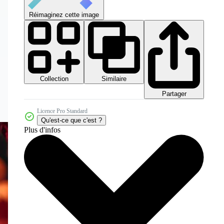
Réimaginez cette image
Collection
Similaire
Partager
Licence Pro Standard
Qu'est-ce que c'est ?
Plus d'infos