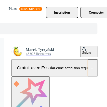
Plans
Inscription
Connecter
Marek Tyczyński
Suivre
48 927 Ressources
Gratuit avec Essai
Aucune attribution requise