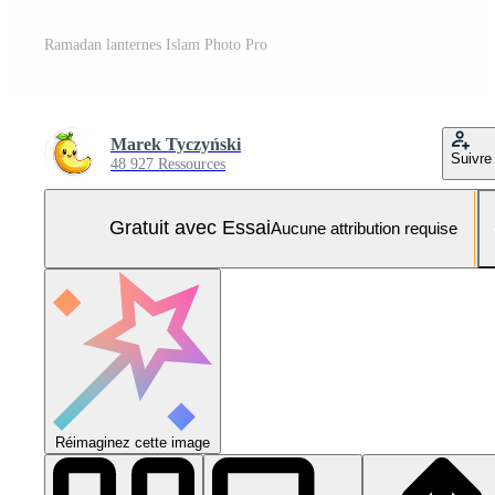
Ramadan lanternes Islam Photo Pro
Marek Tyczyński
Suivre
48 927 Ressources
Gratuit avec Essai
Aucune attribution requise
Réimaginez cette image