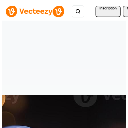
Inscription