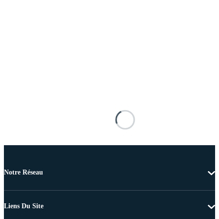
Notre Réseau
Liens Du Site