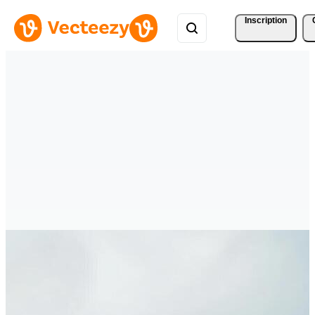
Inscription