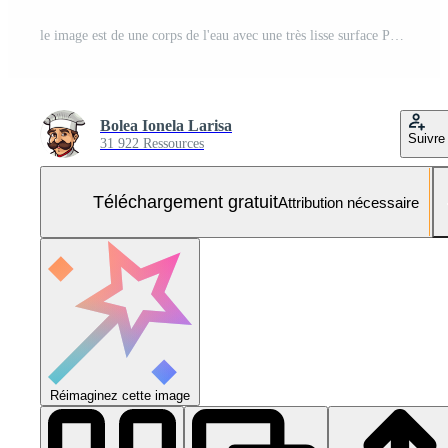
le image est de une corps de l'eau avec une très lisse surface Photo Gratuite
Bolea Ionela Larisa
Suivre
31 922 Ressources
Téléchargement gratuit
Attribution nécessaire
Réimaginez cette image