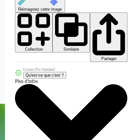
Réimaginez cette image
Collection
Similaire
Partager
Licence Pro Standard
Qu'est-ce que c'est ?
Plus d'infos