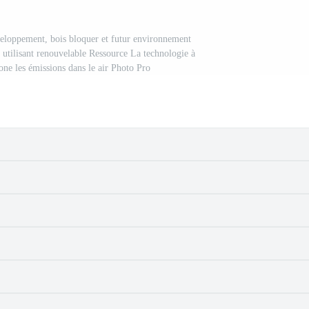
veloppement, bois bloquer et futur environnement
 utilisant renouvelable Ressource La technologie à
one les émissions dans le air Photo Pro