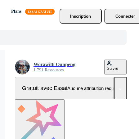
Plans
Inscription
Connecter
Worawith Ounpeng
Suivre
1 791 Ressources
Gratuit avec Essai
Aucune attribution requise