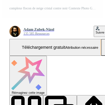
complexe flocon de neige cristal contre noir Contexte Photo Gratuite
Adam Zubek-Nizol
Suivre
135 585 Ressources
Téléchargement gratuit
Attribution nécessaire
Réimaginez cette image