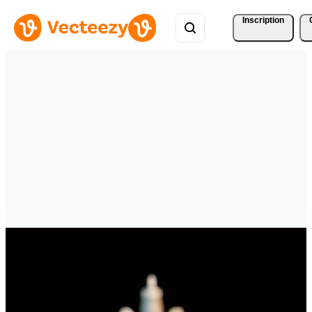
Inscription