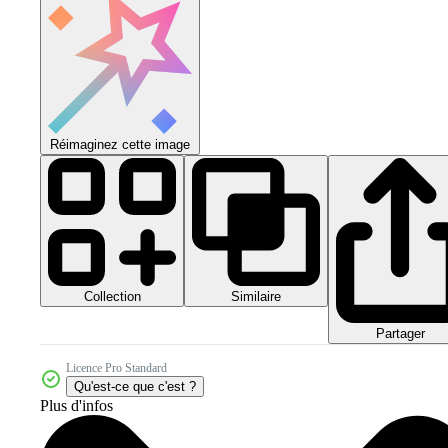
Réimaginez cette image
Collection
Similaire
Partager
Licence Pro Standard
Qu'est-ce que c'est ?
Plus d'infos