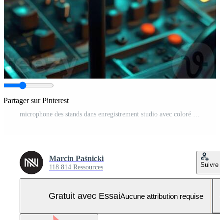
Partager sur Pinterest
microphone des stands dans enregistrement studio avec coloré lumières et équipement Photo Pro
Marcin Paśnicki
Suivre
118 814 Ressources
Gratuit avec Essai
Aucune attribution requise