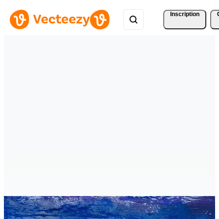
Inscription