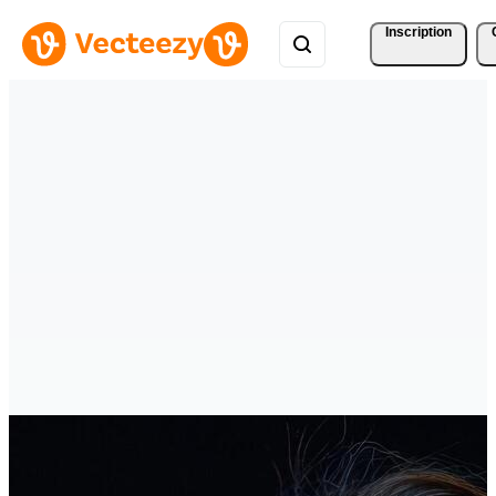
Inscription