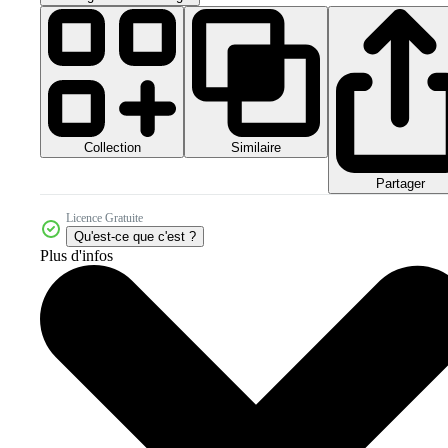
Collection
Similaire
Partager
Licence Gratuite
Qu'est-ce que c'est ?
Plus d'infos