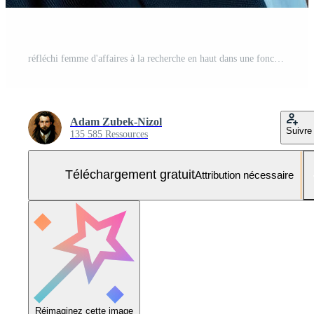
réfléchi femme d'affaires à la recherche en haut dans une foncé pièce avec bleu et rose néon lumières Photo Gratuite
Adam Zubek-Nizol
Suivre
135 585 Ressources
Téléchargement gratuit
Attribution nécessaire
Réimaginez cette image