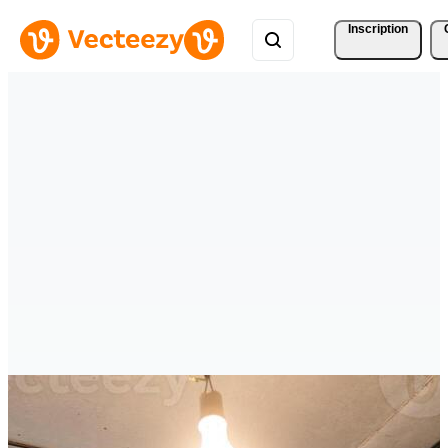
Inscription