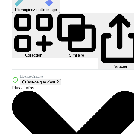
Réimaginez cette image
Collection
Similaire
Partager
Licence Gratuite
Qu'est-ce que c'est ?
Plus d'infos