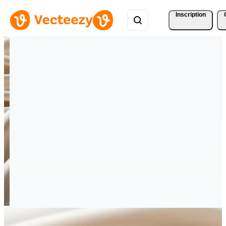
Inscription