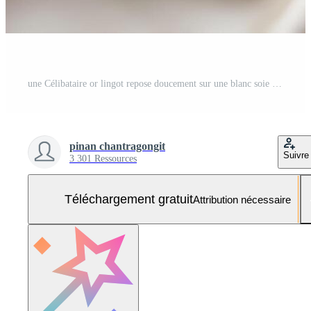
une Célibataire or lingot repose doucement sur une blanc soie surface, baigné dans doux lumière, avec une calmant atmosphère et espace pour texte. Photo Gratuite
pinan chantragongit
Suivre
3 301 Ressources
Téléchargement gratuit
Attribution nécessaire